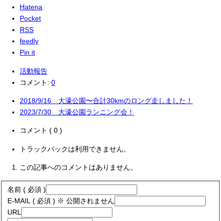
Hatena
Pocket
RSS
feedly
Pin it
活動報告
コメント:
0
2018/9/16 大濠公園〜合計30kmのロング走しました！
2023/7/30 大濠公園ランニング会！
コメント ( 0 )
トラックバックは利用できません。
この記事へのコメントはありません。
名前 ( 必須 )
E-MAIL ( 必須 ) ※ 公開されません
URL